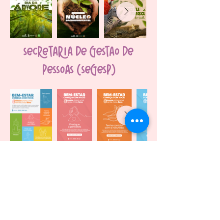
secretaria de gestão de
pessoas (segesp)
núcleo de acessibilidade e
inclusão (nai)