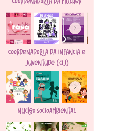
coordenadoria da mulher
coordenadoria da infancia e
juventude (cij)
núcleo socioambiental