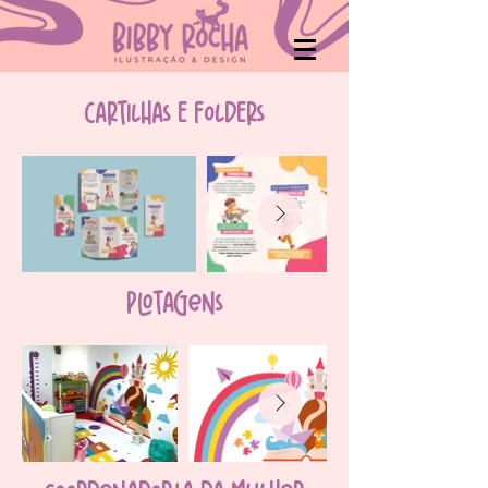
CARTILHAS E FÓLDERS
plotagens